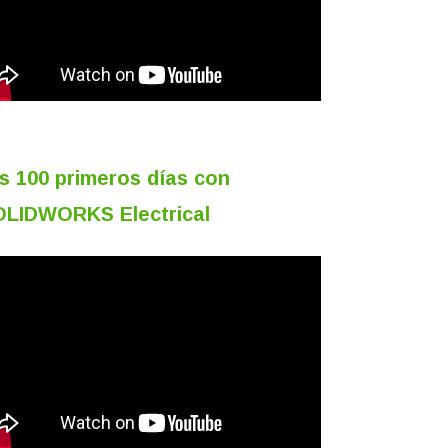
s 100 primeros días con
LIDWORKS Electrical