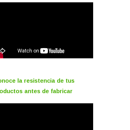
noce la resistencia de tus
oductos antes de fabricar