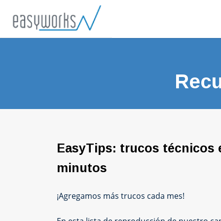
Recu
EasyTips: trucos técnicos
minutos
¡Agregamos más trucos cada mes!