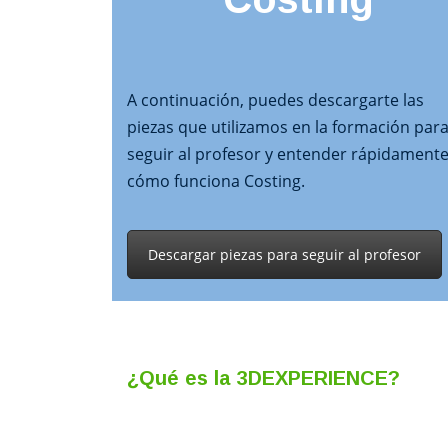
A continuación, puedes descargarte las
piezas que utilizamos en la formación par
seguir al profesor y entender rápidament
cómo funciona Costing.
Descargar piezas para seguir al profesor
¿Qué es la 3DEXPERIENCE?