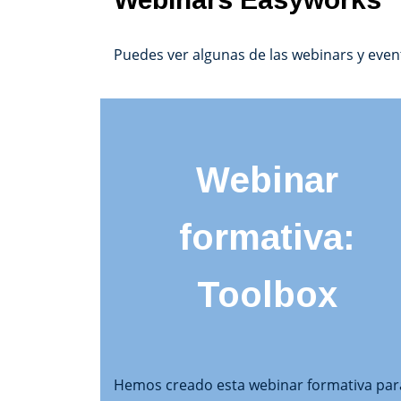
Puedes ver algunas de las webinars y ev
Webinar
formativa:
Toolbox
Hemos creado esta webinar formativa par