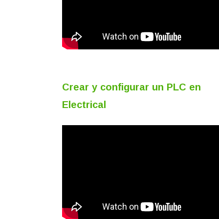
Crear y configurar un PLC en
Electrical