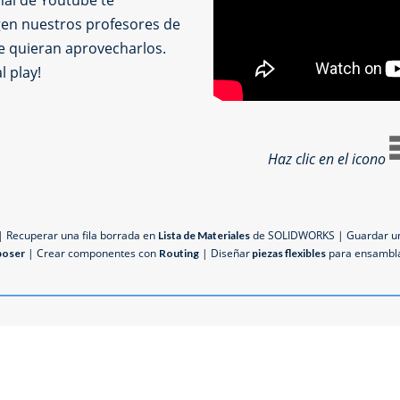
nal de Youtube te
en nuestros profesores de
e quieran aprovecharlos.
l play!
Haz clic en el icono
 | Recuperar una fila borrada en
de SOLIDWORKS | Guardar un
Lista de Materiales
| Crear componentes con
| Diseñar
para ensambl
oser
Routing
piezas flexibles