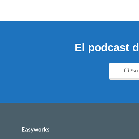
El podcast 
Escu
Easyworks