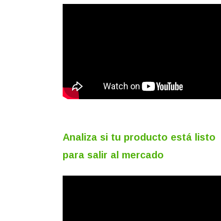
Analiza si tu producto está listo
para salir al mercado