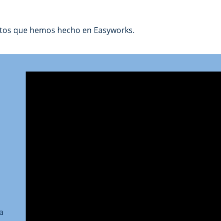
entos que hemos hecho en Easyworks.
a