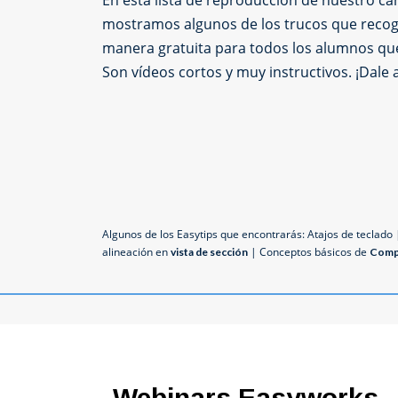
En esta lista de reproducción de nuestro ca
mostramos algunos de los trucos que recog
manera gratuita para todos los alumnos qu
Son vídeos cortos y muy instructivos. ¡Dale a
Algunos de los Easytips que encontrarás: Atajos de teclado
alineación en
| Conceptos básicos de
vista de sección
Comp
Webinars Easyworks