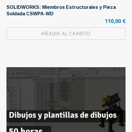
SOLIDWORKS: Miembros Estructurales y Pieza
Soldada CSWPA-WD
110,00
€
AÑADIR AL CARRITO