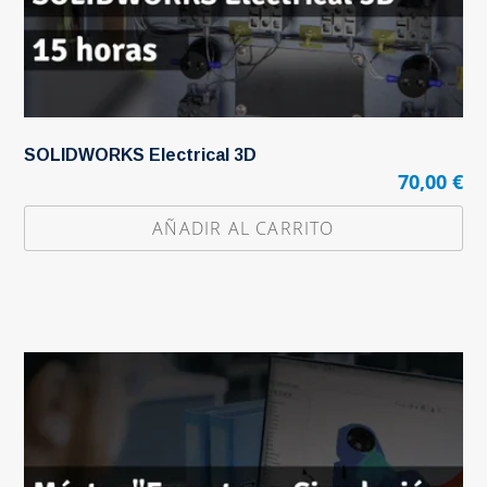
SOLIDWORKS Electrical 3D
70,00
€
AÑADIR AL CARRITO