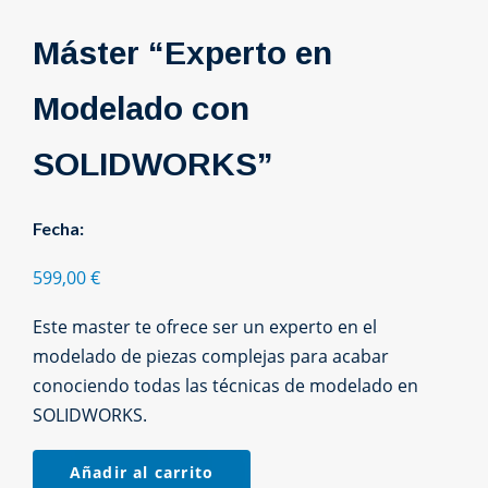
Máster “Experto en
Modelado con
SOLIDWORKS”
Fecha:
599,00
€
Este master te ofrece ser un experto en el
modelado de piezas complejas para acabar
conociendo todas las técnicas de modelado en
SOLIDWORKS.
Máster
Añadir al carrito
“Experto