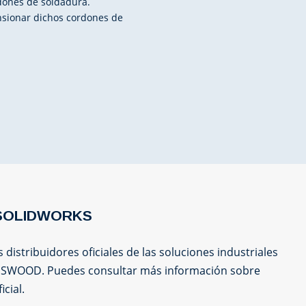
rdones de soldadura.
sionar dichos cordones de
de SOLIDWORKS
istribuidores oficiales de las soluciones industriales
 SWOOD. Puedes consultar más información sobre
cial.