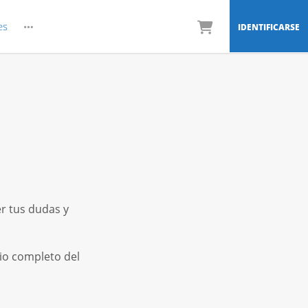
es
IDENTIFICARSE
r tus dudas y
io completo del