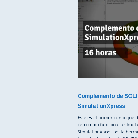
Complemento de SOL
SimulationXpress
Este es el primer curso que 
cero cómo funciona la simu
SimulationXpress es la herr