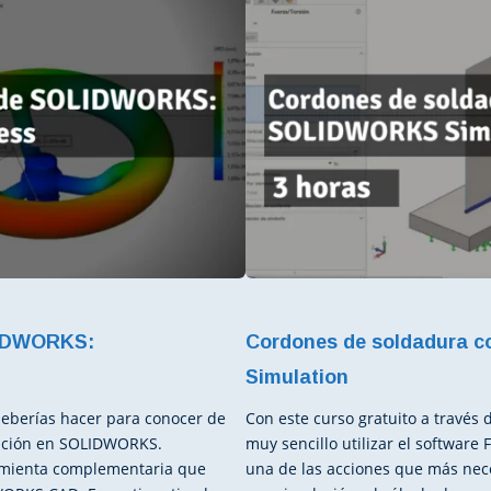
IDWORKS:
Cordones de soldadura
Simulation
deberías hacer para conocer de
Con este curso gratuito a través
lación en SOLIDWORKS.
muy sencillo utilizar el softwa
amienta complementaria que
una de las acciones que más nec