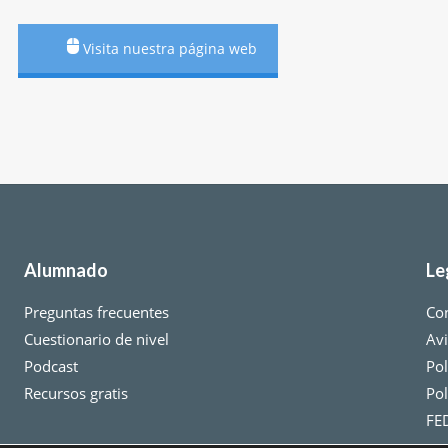
Visita nuestra página web
Alumnado
Le
Preguntas frecuentes
Co
Cuestionario de nivel
Avi
Podcast
Pol
Recursos gratis
Pol
FE