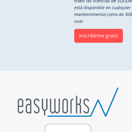
traen las licencias de SOLIDW
está disponible en cualquier 
mantenimiento) como de 3DE
usar.
Inscribirme gratis