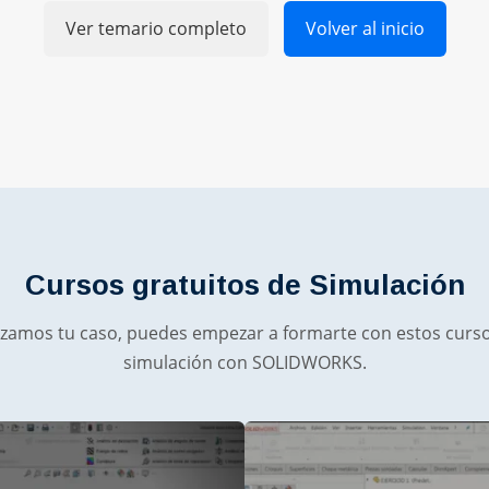
Ver temario completo
Volver al inicio
Cursos gratuitos de Simulación
izamos tu caso, puedes empezar a formarte con estos curso
simulación con SOLIDWORKS.