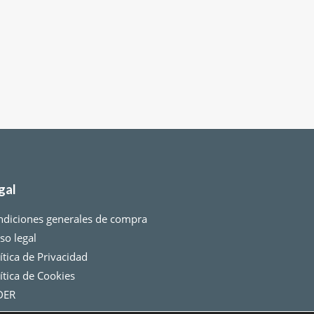
gal
ndiciones generales de compra
so legal
ítica de Privacidad
ítica de Cookies
DER