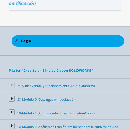
certificación
Login
Máster “Experto en Simulación con SOLIDWORKS”
MES-Bienvenida y funcionamiento de la plataforma
SX-Módulo 0: Descargas e introducción
SX-Módulo 1: Aprendiendo a usar SimulationXpress
SX-Módulo 2: Análisis de tensión preliminar para la cubierta de una