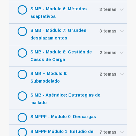
SIMB - Módulo 6: Métodos
3 temas
adaptativos
SIMB - Módulo 7: Grandes
3 temas
desplazamientos
SIMB - Módulo 8: Gestión de
2 temas
Casos de Carga
SIMB – Módulo 9:
2 temas
Submodelado
SIMB - Apéndice: Estrategias de
mallado
SIMFPF - Módulo 0: Descargas
SIMFPF Módulo 1: Estudio de
7 temas