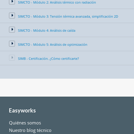
SIMCTO - Módulo 2: Análisis térmico con radiación
SIMCTO - Módulo 3: Tensión térmica avanzada, simplificación 2D
SIMCTO - Módulo 4: Análisis de caída
SIMCTO - Módulo 5: Análisis de optimización
SIMB - Certificación. ¿Cómo certificarte?
Easyworks
Quiénes somos
Nuestro blog técnico