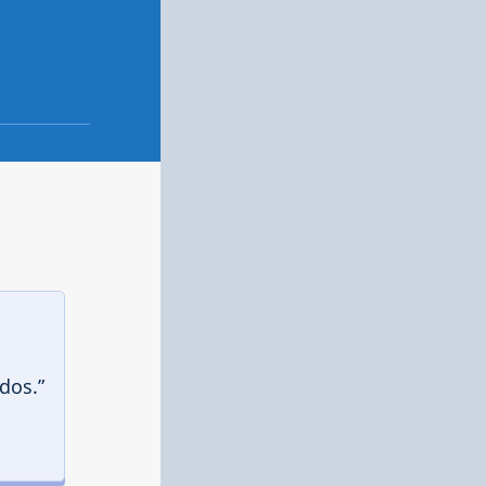
dos.”