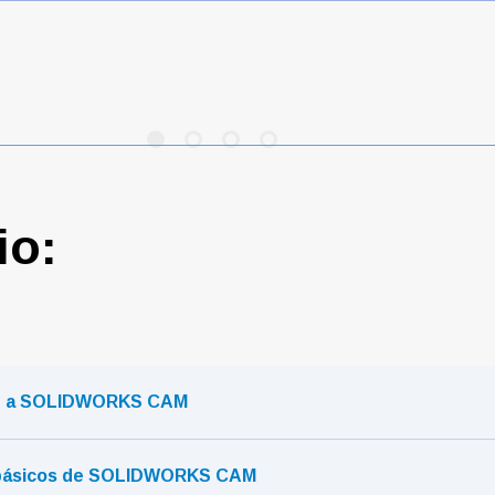
io:
ón a SOLIDWORKS CAM
 básicos de SOLIDWORKS CAM