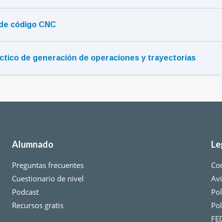
 de código CNC
áctico de generación de operaciones y trayectorias
Alumnado
Le
Preguntas frecuentes
Co
Cuestionario de nivel
Avi
Podcast
Pol
Recursos gratis
Pol
FE