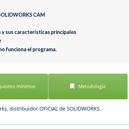
con SOLIDWORKS CAM
y sus características principales
r
mo funciona el programa.
uisitos mínimos
Metodología
ks, distribuidor OFICIAL de SOLIDWORKS.