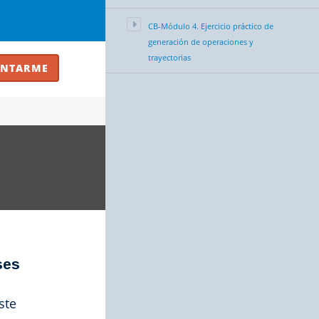
CB-Módulo 4. Ejercicio práctico de
generación de operaciones y
trayectorias
ses
ste