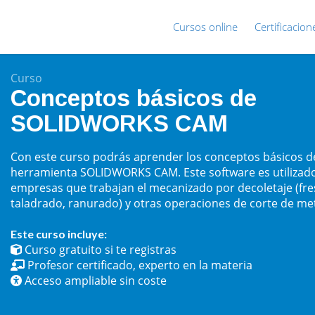
Cursos online
Certificacion
Curso
Conceptos básicos de
SOLIDWORKS CAM
Con este curso podrás aprender los conceptos básicos de
herramienta SOLIDWORKS CAM. Este software es utilizad
empresas que trabajan el mecanizado por decoletaje (fre
taladrado, ranurado) y otras operaciones de corte de met
Este curso incluye:
Curso gratuito si te registras
Profesor certificado, experto en la materia
Acceso ampliable sin coste