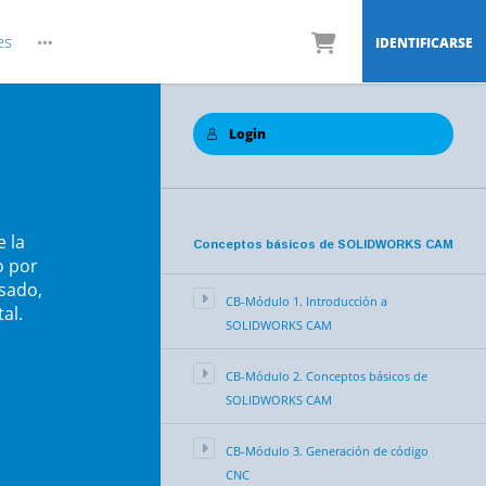
es
IDENTIFICARSE
Login
 la
Conceptos básicos de SOLIDWORKS CAM
o por
sado,
CB-Módulo 1. Introducción a
al.
SOLIDWORKS CAM
CB-Módulo 2. Conceptos básicos de
SOLIDWORKS CAM
CB-Módulo 3. Generación de código
CNC