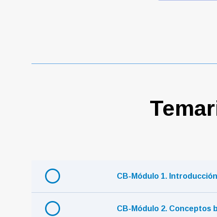
Temar
CB-Módulo 1. Introducci
CB-Módulo 2. Conceptos