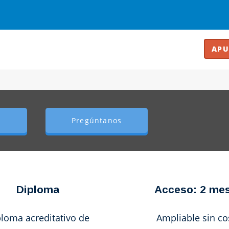
Pregúntanos
Diploma
Acceso: 2 me
loma acreditativo de
Ampliable sin co