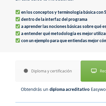
en los conceptos y terminología básica 
dentro de la interfaz del programa
a aprender las nociones básicas sobre qué es 
a entender qué metodología es mejor utiliza
con un ejemplo para que entiendas mejor có
Diploma y certificación
Req
Obtendrás un
Easywor
diploma acreditativo