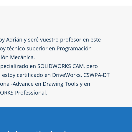
oy Adrián y seré vuestro profesor en este
Soy técnico superior en Programación
ción Mecánica.
specializado en SOLIDWORKS CAM, pero
 estoy certificado en DriveWorks, CSWPA-DT
ional-Advance en Drawing Tools y en
RKS Professional.