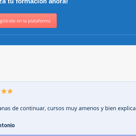
a tu formación ahora!
gístrate en la plataforma
anas de continuar, cursos muy amenos y bien explica
ntonio