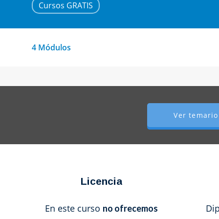
Cursos GRATIS
4 Módulos
Ver temario
Licencia
En este curso
Dip
no ofrecemos