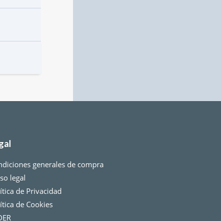
gal
ndiciones generales de compra
so legal
ítica de Privacidad
ítica de Cookies
DER