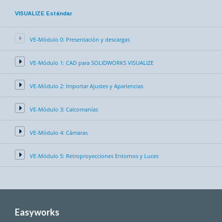
VISUALIZE Estándar
VE-Módulo 0: Presentación y descargas
VE-Módulo 1: CAD para SOLIDWORKS VISUALIZE
VE-Módulo 2: Importar Ajustes y Apariencias
VE-Módulo 3: Calcomanías
VE-Módulo 4: Cámaras
VE-Módulo 5: Retroproyecciones Entornos y Luces
Easyworks