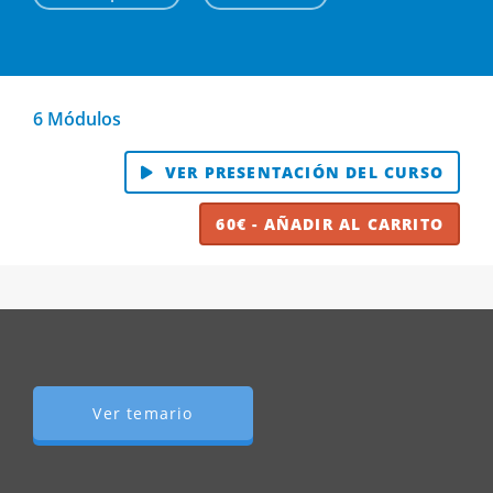
6 Módulos
VER PRESENTACIÓN DEL CURSO
60€ - AÑADIR AL CARRITO
Ver temario