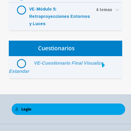
VE-Módulo 5:
4 temas
Retroproyecciones Entornos
y Luces
Cuestionarios
VE-Cuestionario Final Visualize
Estandar
Login