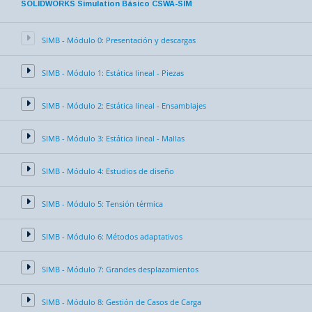
SOLIDWORKS Simulation Básico CSWA-SIM
SIMB - Módulo 0: Presentación y descargas
SIMB - Módulo 1: Estática lineal - Piezas
SIMB - Módulo 2: Estática lineal - Ensamblajes
SIMB - Módulo 3: Estática lineal - Mallas
SIMB - Módulo 4: Estudios de diseño
SIMB - Módulo 5: Tensión térmica
SIMB - Módulo 6: Métodos adaptativos
SIMB - Módulo 7: Grandes desplazamientos
SIMB - Módulo 8: Gestión de Casos de Carga