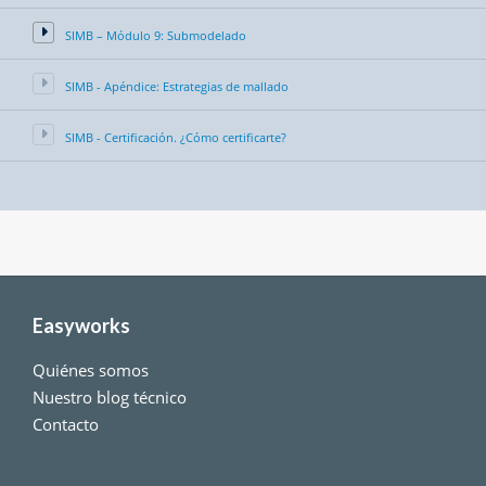
SIMB – Módulo 9: Submodelado
SIMB - Apéndice: Estrategias de mallado
SIMB - Certificación. ¿Cómo certificarte?
Easyworks
Quiénes somos
Nuestro blog técnico
Contacto