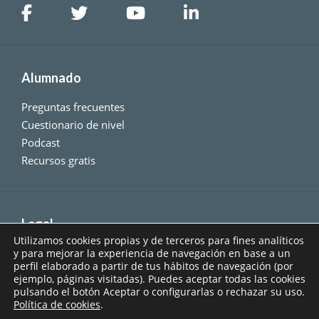
Alumnado
Preguntas frecuentes
Cuestionario de nivel
Podcast
Recursos gratis
Legal
Utilizamos cookies propias y de terceros para fines analíticos
Condiciones generales de compra
y para mejorar la experiencia de navegación en base a un
perfil elaborado a partir de tus hábitos de navegación (por
Aviso legal
ejemplo, páginas visitadas). Puedes aceptar todas las cookies
Política de Privacidad
pulsando el botón Aceptar o configurarlas o rechazar su uso.
Política de cookies
.
Política de Cookies