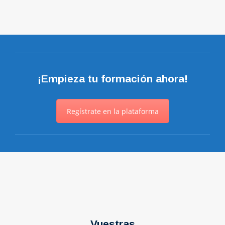
¡Empieza tu formación ahora!
Regístrate en la plataforma
Vuestras