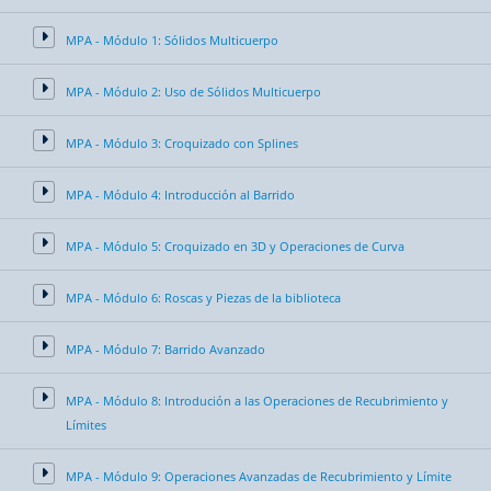
MPA - Módulo 1: Sólidos Multicuerpo
MPA - Módulo 2: Uso de Sólidos Multicuerpo
MPA - Módulo 3: Croquizado con Splines
MPA - Módulo 4: Introducción al Barrido
MPA - Módulo 5: Croquizado en 3D y Operaciones de Curva
MPA - Módulo 6: Roscas y Piezas de la biblioteca
MPA - Módulo 7: Barrido Avanzado
MPA - Módulo 8: Introdución a las Operaciones de Recubrimiento y
Límites
MPA - Módulo 9: Operaciones Avanzadas de Recubrimiento y Límite