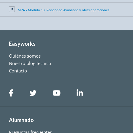
MPA - Módulo 10: Redondeo Avanzado y otras operaciones
Easyworks
Quiénes somos
Nuestro blog técnico
Contacto
Alumnado
Preguntas frecuentes