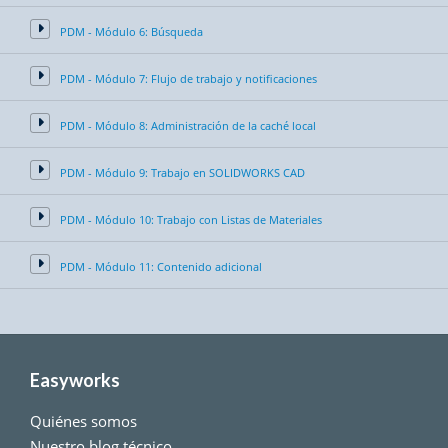
PDM - Módulo 6: Búsqueda
PDM - Módulo 7: Flujo de trabajo y notificaciones
PDM - Módulo 8: Administración de la caché local
PDM - Módulo 9: Trabajo en SOLIDWORKS CAD
PDM - Módulo 10: Trabajo con Listas de Materiales
PDM - Módulo 11: Contenido adicional
Easyworks
Quiénes somos
Nuestro blog técnico